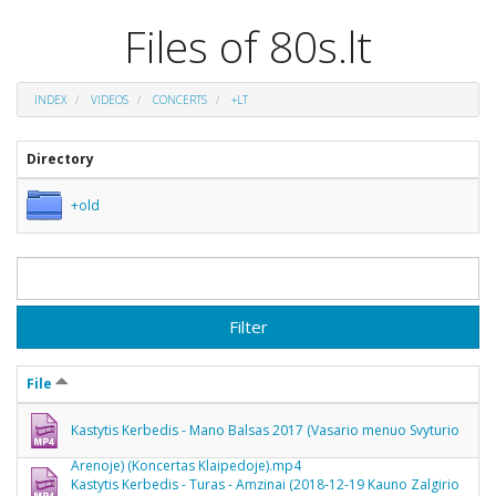
Files of 80s.lt
INDEX
VIDEOS
CONCERTS
+LT
Directory
+old
Filter
File
Kastytis Kerbedis - Mano Balsas 2017 (Vasario menuo Svyturio
Arenoje) (Koncertas Klaipedoje).mp4
Kastytis Kerbedis - Turas - Amzinai (2018-12-19 Kauno Zalgirio